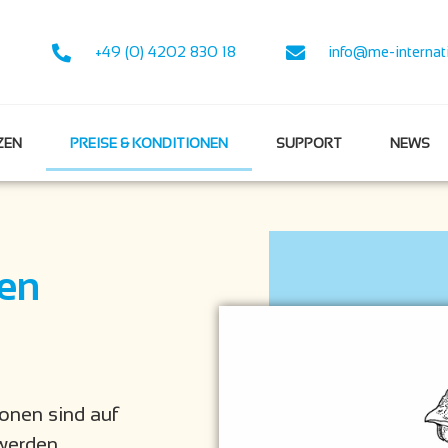
+49 (0) 4202 830 18
info@me-internat
ZEN
PREISE & KONDITIONEN
SUPPORT
NEWS
nen
onen sind auf
 werden