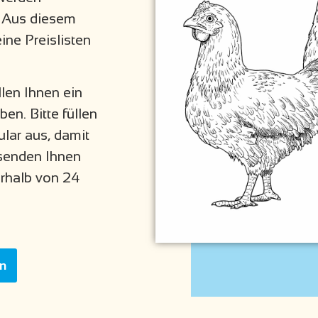
. Aus diesem
ine Preislisten
llen Ihnen ein
en. Bitte füllen
lar aus, damit
 senden Ihnen
erhalb von 24
en