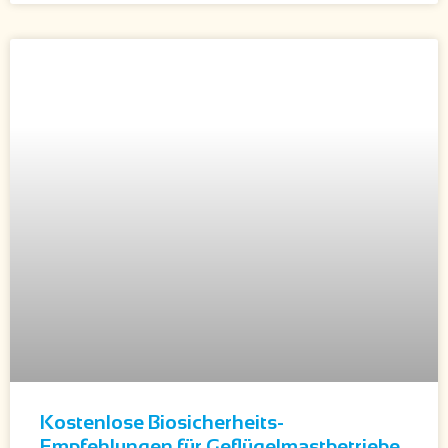
Kostenlose Biosicherheits-
Empfehlungen für Geflügelmastbetriebe