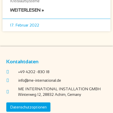
Kreislaufsysteme
WEITERLESEN »
17. Februar 2022
Kontaktdaten
+49 4202 -830 18
info@me-international.de
ME INTERNATIONAL INSTALLATION GMBH
Winterweg 12, 28832 Achim, Gemany
Datenschutzoptionen