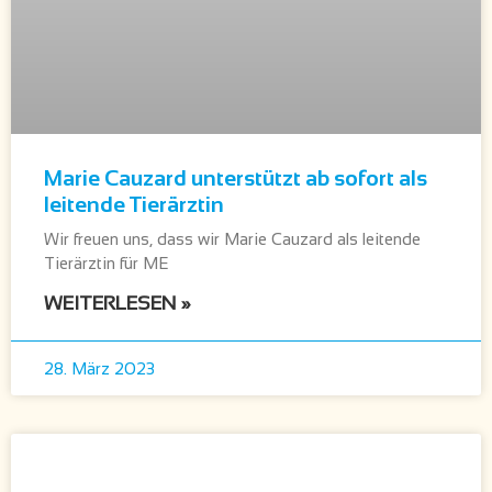
Marie Cauzard unterstützt ab sofort als
leitende Tierärztin
Wir freuen uns, dass wir Marie Cauzard als leitende
Tierärztin für ME
WEITERLESEN »
28. März 2023