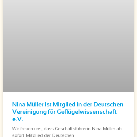
Nina Müller ist Mitglied in der Deutschen
Vereinigung für Geflügelwissenschaft
e.V.
Wir freuen uns, dass Geschäftsführerin Nina Müller ab
sofort Mitglied der Deutschen