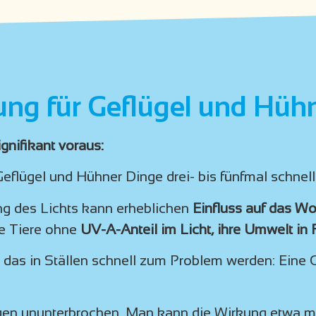
ung für Geflügel und Hüh
ignifikant voraus:
lügel und Hühner Dinge drei- bis fünfmal schnell
g des Lichts kann erheblichen
Einfluss auf das W
e Tiere ohne
UV-A-Anteil im Licht, ihre Umwelt in 
 das in Ställen schnell zum Problem werden: Eine G
gegen ununterbrochen. Man kann die Wirkung etwa m