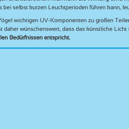
 bei selbst kurzen Leuchtperioden führen kann, leu
ie Vögel wichtigen UV-Komponenten zu großen Teile
s ist daher wünschenswert, dass das künstliche Licht
llen Bedürfnissen entspricht.