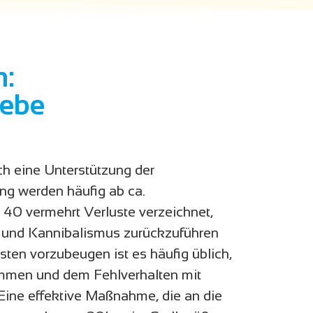
n:
iebe
h eine Unterstützung der
ang werden häufig ab ca.
40 vermehrt Verluste verzeichnet,
 und Kannibalismus zurückzuführen
sten vorzubeugen ist es häufig üblich,
dimmen und dem Fehlverhalten mit
Eine effektive Maßnahme, die an die