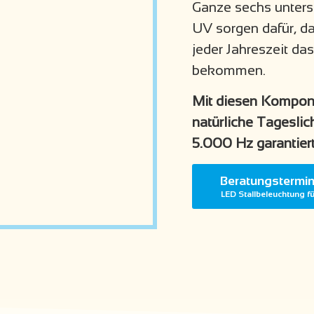
Ganze sechs unters
UV sorgen dafür, da
jeder Jahreszeit da
bekommen.
Mit diesen Kompone
natürliche Tageslic
5.000 Hz garantiert 
Beratungstermin
LED Stallbeleuchtung f