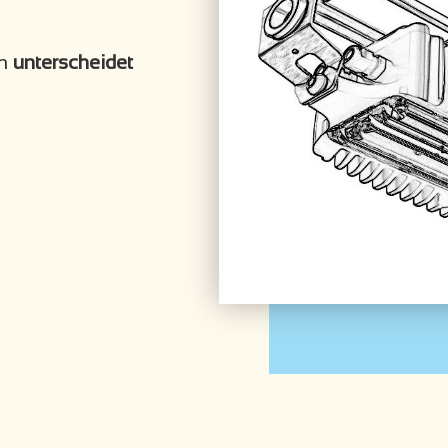
ln
unterscheidet