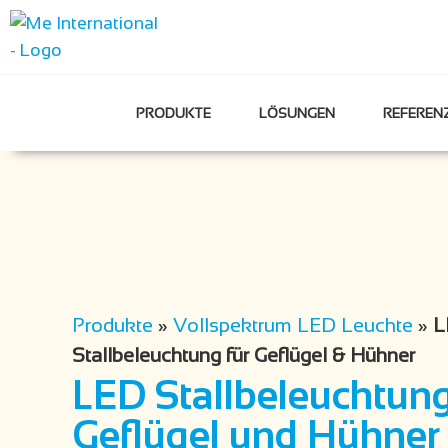
PRODUKTE
LÖSUNGEN
REFEREN
Produkte
»
Vollspektrum LED Leuchte
»
L
Stallbeleuchtung für Geflügel & Hühner
LED Stallbeleuchtung
Geflügel und Hühner