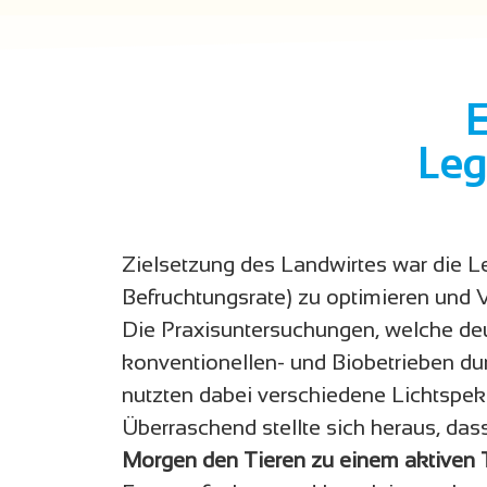
E
Leg
Zielsetzung des Landwirtes war die L
Befruchtungsrate) zu optimieren und V
Die Praxisuntersuchungen, welche deu
konventionellen- und Biobetrieben du
nutzten dabei verschiedene Lichtspekt
Überraschend stellte sich heraus, das
Morgen den Tieren zu einem aktiven 