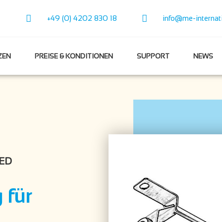
+49 (0) 4202 830 18
info@me-internat
ZEN
PREISE & KONDITIONEN
SUPPORT
NEWS
ED
 für