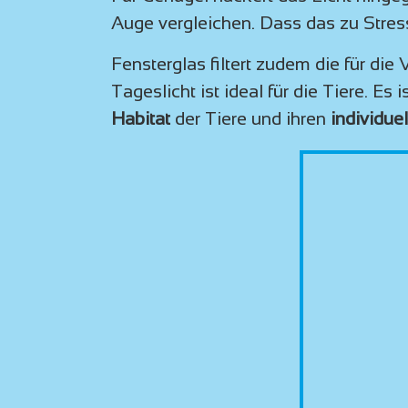
Auge vergleichen. Dass das zu Stress
Fensterglas filtert zudem die für d
Tageslicht ist ideal für die Tiere. E
Habitat
der Tiere und ihren
individue