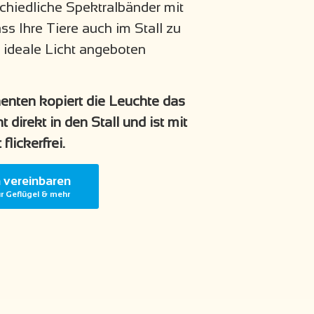
chiedliche Spektralbänder mit
ss Ihre Tiere auch im Stall zu
s ideale Licht angeboten
nten kopiert die Leuchte das
ht
direkt in den Stall und ist mit
flickerfrei.
 vereinbaren
ür Geflügel & mehr