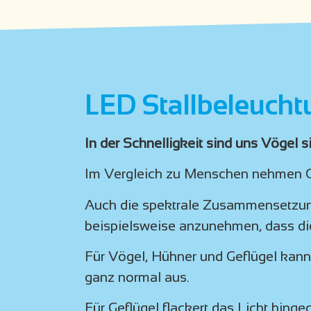
LED Stallbeleucht
In der Schnelligkeit sind uns Vögel s
Im Vergleich zu Menschen nehmen Gef
Auch die spektrale Zusammensetzun
beispielsweise anzunehmen, dass di
Für Vögel, Hühner und Geflügel kann
ganz normal aus.
Für Geflügel flackert das Licht hin