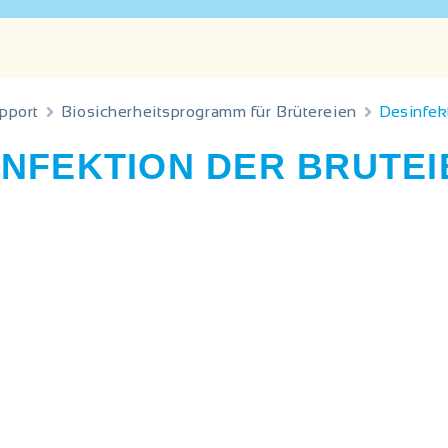
pport
Biosicherheitsprogramm für Brütereien
Desinfekt
INFEKTION DER BRUTEI