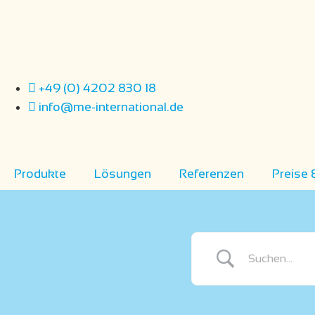
Zum
Inhalt
springen
+49 (0) 4202 830 18
info@me-international.de
Produkte
Lösungen
Referenzen
Preise 