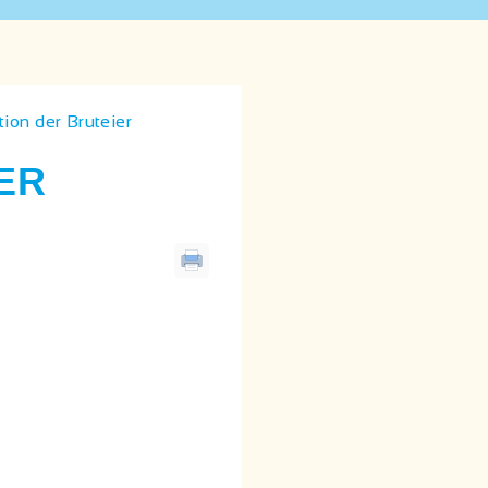
ion der Bruteier
ER