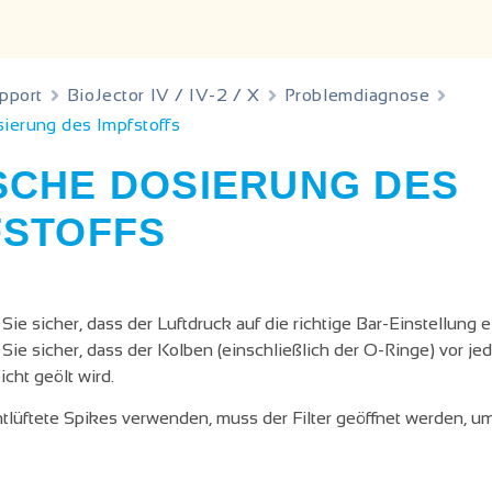
pport
BioJector IV / IV-2 / X
Problemdiagnose
ierung des Impfstoffs
SCHE DOSIERUNG DES
FSTOFFS
 Sie sicher, dass der Luftdruck auf die richtige Bar-Einstellung ei
n Sie sicher, dass der Kolben (einschließlich der O-Ringe) vor 
icht geölt wird.
tlüftete Spikes verwenden, muss der Filter geöffnet werden, u