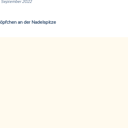
. September 2022
röpfchen an der Nadelspitze