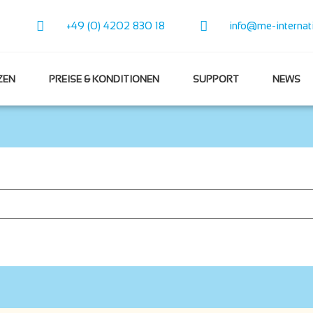
+49 (0) 4202 830 18
info@me-internat
ZEN
PREISE & KONDITIONEN
SUPPORT
NEWS