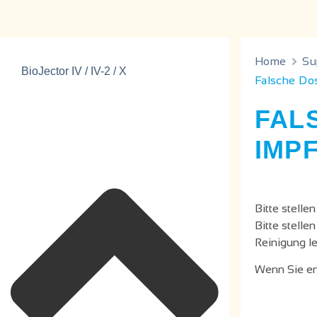
Home
Su
BioJector IV / IV-2 / X
Falsche Dos
FAL
IMP
Bitte stellen
Bitte stelle
Reinigung le
Wenn Sie en